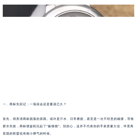
一、商标失踪记：一场误会还是蓄谋已久？
首先，得弄清商标脱落的原因。或许是汗水、日常磨损，甚至是一次不经意的碰撞，导致
胶水失效，商标便趁机玩起了“躲猫猫”。别担心，这并不代表你的手表质量欠佳，毕竟再
坚固的联盟也有闹小脾气的时候。