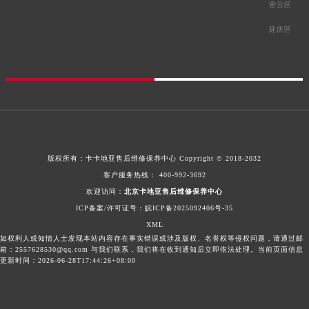
密云区
延庆区
版权所有：
卡卡地亚售后维修保养中心
Copyright © 2018-2032
客户服务热线：
400-992-3692
欢迎访问：
北京卡地亚售后维修保养中心
ICP备案/许可证号：皖ICP备2025092406号-35
XML
如权利人或知情人士发现本站内容存在事实错误或涉及版权、名誉权等侵权问题，请通过邮
箱：2557628530@qq.com 与我们联系，我们将在收到通知后立即依法处理。当前页面信息
更新时间：2026-06-28T17:44:26+08:00