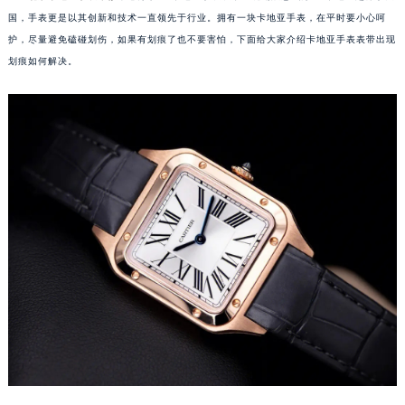
国，手表更是以其创新和技术一直领先于行业。拥有一块卡地亚手表，在平时要小心呵
护，尽量避免磕碰划伤，如果有划痕了也不要害怕，下面给大家介绍卡地亚手表表带出现
划痕如何解决。