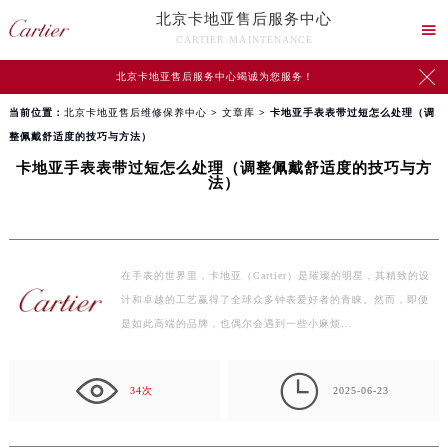
北京卡地亚售后服务中心

CARTIER MAINTENANCE

北京卡地亚售后服务中心竭诚为您服务！
当前位置：
北京卡地亚售后维修保养中心
>
文章库
> 卡地亚手表表带过短怎么处理（调
整佩戴舒适度的技巧与方法）
卡地亚手表表带过短怎么处理（调整佩戴舒适度的技巧与方
法）
在手表的世界里，卡地亚（Cartier）是璀璨的明星，其精致的设
计和卓越的工艺赢得了全球众多钟表爱好者的青睐。然而，即便
是如此高端的品牌，也偶尔会遇到一些小麻烦…

34次
2025-06-23