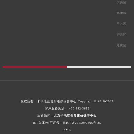
大兴区
怀柔区
平谷区
密云区
延庆区
版权所有：
卡卡地亚售后维修保养中心
Copyright © 2018-2032
客户服务热线：
400-992-3692
欢迎访问：
北京卡地亚售后维修保养中心
ICP备案/许可证号：皖ICP备2025092406号-35
XML