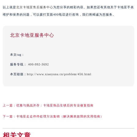
以上就是
北京卡地亚售后服务中心
为您分享的精彩内容。如果您还有其他关于卡地亚手表
维护和保养的问题，可以拨打页面400电话进行咨询，我们将竭诚为您服务。
北京卡地亚服务中心
本文tag：
服务专线：
400-992-3692
本页链接：
http://www.xiaoyuna.cn/problem/456.html
上一篇：
优雅与挑战并存：卡地亚饰品生锈后的专业修复指南
下一篇：
卡地亚走走停停处理方法集锦（解决腕表故障的实用指南）
相关文章