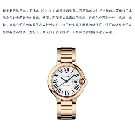
在手表的世界里，卡地亚（Cartier）是璀璨的明星，其精致的设计和卓越的工艺赢得了全
球众多钟表爱好者的青睐。然而，即便是如此高端的品牌，也偶尔会遇到一些小麻烦。比
如，当你心爱的卡地亚手表表带过短时，这不仅影响了佩戴的舒适度，还可能让整个手表
显得有些不协调。别担心，今天我们就来探讨一下如何优雅地解决这个问题。