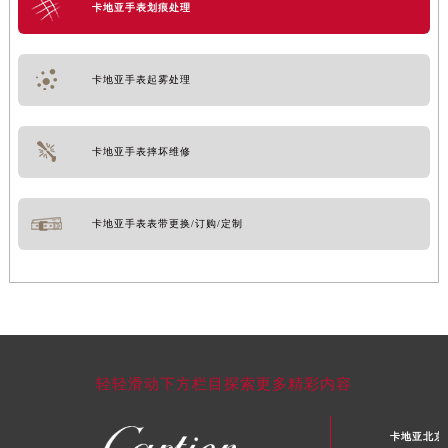
卡地亚手表划痕处理
卡地亚手表起雾处理
卡地亚手表摔坏维修
卡地亚手表表带更换/订购/定制
轻轻滑动下方栏目探索更多精彩内容
卡地亚北京