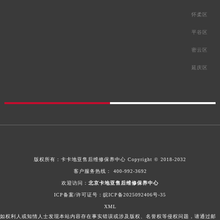
怀柔区
平谷区
密云区
延庆区
版权所有：
卡卡地亚售后维修保养中心
Copyright © 2018-2032
客户服务热线：
400-992-3692
欢迎访问：
北京卡地亚售后维修保养中心
ICP备案/许可证号：皖ICP备2025092406号-35
XML
如权利人或知情人士发现本站内容存在事实错误或涉及版权、名誉权等侵权问题，请通过邮