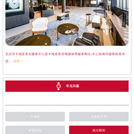
北京市卡地亚售后服务中心是卡地亚售后维修保养服务网点,中心技师均接受标准培
训....
详情 >
常见问题
卡地亚
卡地亚手表
外观清洗
抛光翻新