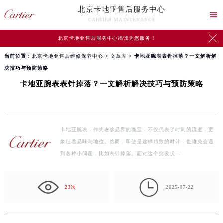
北京卡地亚售后服务中心

CARTIER MAINTENANCE

北京卡地亚售后服务中心竭诚为您服务！
当前位置：
北京卡地亚售后维修保养中心
>
文章库
> 卡地亚腕表表针掉落？一文解析解
决技巧与预防策略
卡地亚腕表表针掉落？一文解析解决技巧与预防策略
卡地亚腕表，作为奢侈品界的瑰宝，不仅代表了时间的流逝，更
象征着品味与地位。然而，即使是这样精致的时计，也难免会遇
到各种小问题，比如表针掉落。面对这个突发状…

23次
2025-07-22