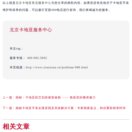
以上就是
北京卡地亚售后服务中心
为您分享的精彩内容。如果您还有其他关于卡地亚手表
维护和保养的问题，可以拨打页面400电话进行咨询，我们将竭诚为您服务。
北京卡地亚服务中心
本文tag：
服务专线：
400-992-3692
本页链接：
http://www.xiaoyuna.cn/problem/488.html
上一篇：
揭秘：卡地亚机芯划痕修复秘籍 —— 焕新您的腕表魅力
下一篇：
揭秘卡地亚手表走慢原因及高效解决方案：专家独家盘点，助你重获精准时间
相关文章