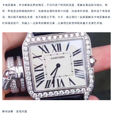
卡地亚腕表，作为奢侈品界的瑰宝，不仅代表了时间的流逝，更象征着品味与地位。然
而，即使是这样精致的时计，也难免会遇到各种小问题，比如表针掉落。面对这个突发状
况，我们既不能慌乱失措，也不能置之不理。今天，就让我们一起探索解决卡地亚腕表表
针掉落的技巧，并融入一点新奇的舞蹈元素，让修理过程变得既有趣又充满艺术感。
舞动诊断：发现问题