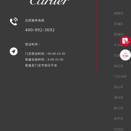
朝阳区

总部服务热线
东城区
400-992-3692
西城区

营业时间：
丰台区


门店营业时间：09:00-19:30
石景山区
客服在线时间：8:00-22:00
客服及门店节假日不休
海淀区
门头沟区
房山区
通州区
顺义区
昌平区
大兴区