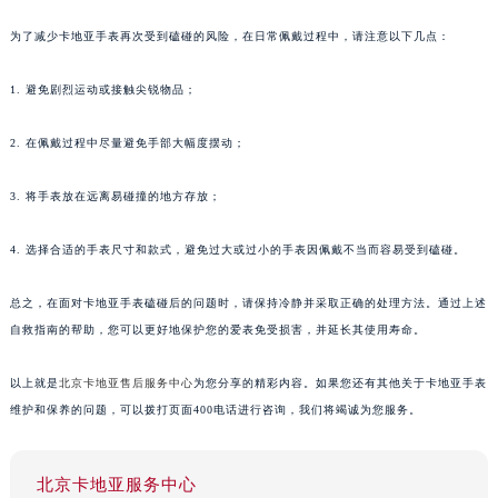
为了减少卡地亚手表再次受到磕碰的风险，在日常佩戴过程中，请注意以下几点：
1. 避免剧烈运动或接触尖锐物品；
2. 在佩戴过程中尽量避免手部大幅度摆动；
3. 将手表放在远离易碰撞的地方存放；
4. 选择合适的手表尺寸和款式，避免过大或过小的手表因佩戴不当而容易受到磕碰。
总之，在面对卡地亚手表磕碰后的问题时，请保持冷静并采取正确的处理方法。通过上述
自救指南的帮助，您可以更好地保护您的爱表免受损害，并延长其使用寿命。
以上就是
北京卡地亚售后服务中心
为您分享的精彩内容。如果您还有其他关于卡地亚手表
维护和保养的问题，可以拨打页面400电话进行咨询，我们将竭诚为您服务。
北京卡地亚服务中心