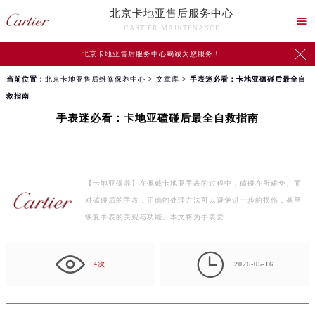
北京卡地亚售后服务中心

CARTIER MAINTENANCE

北京卡地亚售后服务中心竭诚为您服务！
当前位置：
北京卡地亚售后维修保养中心
>
文章库
> 手表迷必看：卡地亚磕碰后最全自
救指南
手表迷必看：卡地亚磕碰后最全自救指南
【卡地亚保养】在佩戴卡地亚手表的过程中，磕碰在所难免。面
对磕碰后的手表，正确的处理方法可以避免进一步的损伤，甚至
恢复手表的美观与功能。本文将为手表爱…

4次
2026-05-16