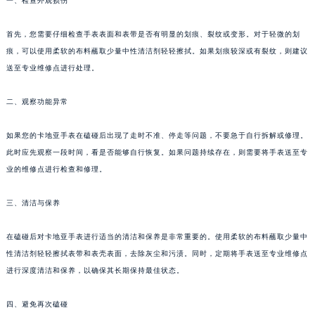
一、检查外观损伤
首先，您需要仔细检查手表表面和表带是否有明显的划痕、裂纹或变形。对于轻微的划
痕，可以使用柔软的布料蘸取少量中性清洁剂轻轻擦拭。如果划痕较深或有裂纹，则建议
送至专业维修点进行处理。
二、观察功能异常
如果您的卡地亚手表在磕碰后出现了走时不准、停走等问题，不要急于自行拆解或修理。
此时应先观察一段时间，看是否能够自行恢复。如果问题持续存在，则需要将手表送至专
业的维修点进行检查和修理。
三、清洁与保养
在磕碰后对卡地亚手表进行适当的清洁和保养是非常重要的。使用柔软的布料蘸取少量中
性清洁剂轻轻擦拭表带和表壳表面，去除灰尘和污渍。同时，定期将手表送至专业维修点
进行深度清洁和保养，以确保其长期保持最佳状态。
四、避免再次磕碰