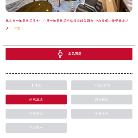
北京市卡地亚售后服务中心是卡地亚售后维修保养服务网点,中心技师均接受标准培
训....
详情 >
常见问题
卡地亚
卡地亚手表
外观清洗
抛光翻新
手表受磁
手表生锈
手表进水