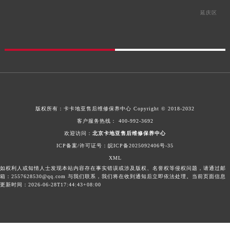
延庆区
版权所有：
卡卡地亚售后维修保养中心
Copyright © 2018-2032
客户服务热线：
400-992-3692
欢迎访问：
北京卡地亚售后维修保养中心
ICP备案/许可证号：皖ICP备2025092406号-35
XML
如权利人或知情人士发现本站内容存在事实错误或涉及版权、名誉权等侵权问题，请通过邮
箱：2557628530@qq.com 与我们联系，我们将在收到通知后立即依法处理。当前页面信息
更新时间：2026-06-28T17:44:43+08:00