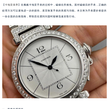
【
卡地亚保养
】在佩戴卡地亚手表的过程中，磕碰在所难免。面对磕碰后的手表，正确的
处理方法可以避免进一步的损伤，甚至恢复手表的美观与功能。本文将为手表爱好者提供
一份全面的自救指南，帮助您在遇到问题时能够迅速采取行动。