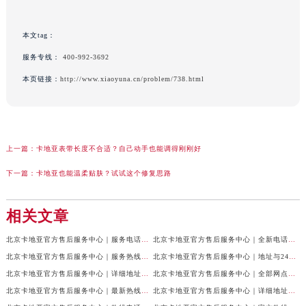
本文tag：
服务专线：
400-992-3692
本页链接：
http://www.xiaoyuna.cn/problem/738.html
上一篇：
卡地亚表带长度不合适？自己动手也能调得刚刚好
下一篇：
卡地亚也能温柔贴肤？试试这个修复思路
相关文章
北京卡地亚官方售后服务中心｜服务电话与网点地址权威信息公示（2026年7月最新）
北京卡地亚官方售后服务中心｜全新电话和门店地址权威信息公示（2026年7月最新）
北京卡地亚官方售后服务中心｜服务热线及门店地址权威信息公示（2026年6月最新）
北京卡地亚官方售后服务中心｜地址与24小时服务电话权威信息公示（2026年6月最新）
北京卡地亚官方售后服务中心｜详细地址及客服热线权威信息公示（2026年6月最新）
北京卡地亚官方售后服务中心｜全部网点地址及24小时热线权威信息公示（2026年6月最新）
北京卡地亚官方售后服务中心｜最新热线电话与地址权威信息公示（2026年6月最新）
北京卡地亚官方售后服务中心｜详细地址与官方电话权威信息公示（2026年6月最新）